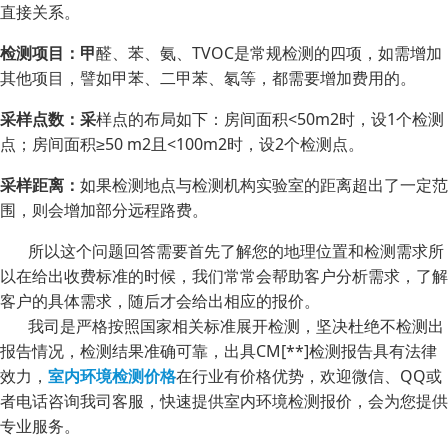
直接关系。
检测项目：甲
醛、苯、氨、TVOC是常规检测的四项，如需增加
其他项目，譬如甲苯、二甲苯、氡等，都需要增加费用的。
采样点数：采
样点的布局如下：房间面积<50m2时，设1个检测
点；房间面积≥50 m2且<100m2时，设2个检测点。
采样距离：
如果检测地点与检测机构实验室的距离超出了一定范
围，则会增加部分远程路费。
所以这个问题回答需要首先了解您的地理位置和检测需求所
以在给出收费标准的时候，我们常常会帮助客户分析需求，了解
客户的具体需求，随后才会给出相应的报价。
我司是严格按照国家相关标准展开检测，坚决杜绝不检测出
报告情况，检测结果准确可靠，出具CM[**]检测报告具有法律
效力，
室内环境检测价格
在行业有价格优势，欢迎微信、QQ或
者电话咨询我司客服，快速提供室内环境检测报价，会为您提供
专业服务。