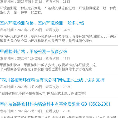
发布时间：2021年03月31日，查看次数：2888
环境监测是一种法定行为是一个连续的动态的过程；环境检测呢是一般一种商
业行为，是一种单一的过程。
室内环境检测价格，室内环境检测一般多少钱
发布时间：2020年12月20日，查看次数：3485
室内环境检测价格，室内环境检测一般多少钱，收费标准的详细情况，用户应
该首先关心这个室内环境检测机构是否正规，是否规范化操作
甲醛检测价格，甲醛检测一般多少钱
发布时间：2020年12月20日，查看次数：4111
甲醛检测价格，甲醛检测一般多少钱，收费标准的详细情况，这
个问题回答需要首先了解您的地理位置和检测需求所以在给出收
费标准的时候，我们常常会帮助客户分析需求
“四川省桓琦环保科技有限公司”网站正式上线，谢谢支持!
发布时间：2020年12月20日，查看次数：2305
“四川省桓琦环保科技有限公司”网站正式上线，谢谢支持!
室内装饰装修材料内墙涂料中有害物质限量 GB 18582-2001
发布时间：2020年12月18日，查看次数：2360
本标准规定了室内装饰装修用水性墙面涂料（包括面漆和底漆）和水性墙面腻