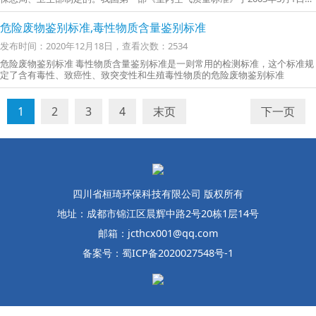
式实施
危险废物鉴别标准,毒性物质含量鉴别标准
发布时间：2020年12月18日，查看次数：2534
危险废物鉴别标准 毒性物质含量鉴别标准是一则常用的检测标准，这个标准规
定了含有毒性、致癌性、致突变性和生殖毒性物质的危险废物鉴别标准
1
2
3
4
末页
下一页
四川省桓琦环保科技有限公司 版权所有
地址：成都市锦江区晨辉中路2号20栋1层14号
邮箱：jcthcx001@qq.com
备案号：蜀ICP备2020027548号-1